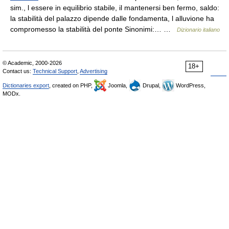
sim., l essere in equilibrio stabile, il mantenersi ben fermo, saldo:
la stabilità del palazzo dipende dalle fondamenta, l alluvione ha
compromesso la stabilità del ponte Sinonimi:… …
Dizionario italiano
© Academic, 2000-2026
18+
Contact us:
Technical Support
,
Advertising
Dictionaries export
, created on PHP,
Joomla,
Drupal,
WordPress,
MODx.